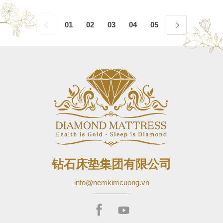
01
02
03
04
05
06
07
08
钻石床垫集团有限公司
info@nemkimcuong.vn