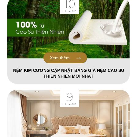
10
11 - 2022
Xem thêm
NỆM KIM CƯƠNG CẬP NHẬT BẢNG GIÁ NỆM CAO SU
THIÊN NHIÊN MỚI NHẤT
9
11 - 2022