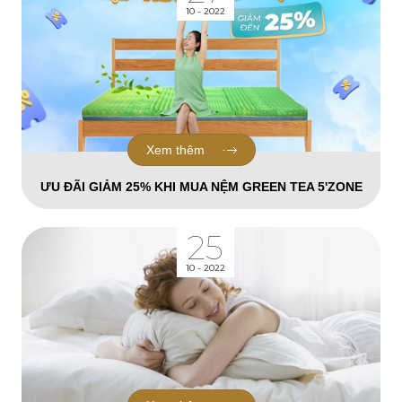
10 - 2022
Xem thêm
ƯU ĐÃI GIẢM 25% KHI MUA NỆM GREEN TEA 5'ZONE
25
10 - 2022