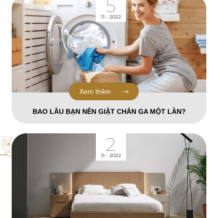
5
11 - 2022
Xem thêm
BAO LÂU BẠN NÊN GIẶT CHĂN GA MỘT LẦN?
2
11 - 2022