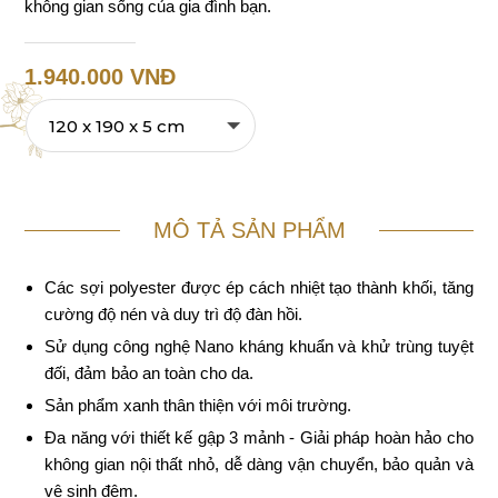
không gian sống của gia đình bạn.
1.940.000 VNĐ
MÔ TẢ SẢN PHẨM
Các sợi polyester được ép cách nhiệt tạo thành khối, tăng
cường độ nén và duy trì độ đàn hồi.
Sử dụng công nghệ Nano kháng khuẩn và khử trùng tuyệt
đối, đảm bảo an toàn cho da.
Sản phẩm xanh thân thiện với môi trường.
Đa năng với thiết kế gập 3 mảnh - Giải pháp hoàn hảo cho
không gian nội thất nhỏ, dễ dàng vận chuyển, bảo quản và
vệ sinh đệm.