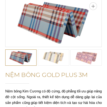
NỆM BÔNG GOLD PLUS 3M
Nệm bông Kim Cương có độ cứng, độ phẳng tối ưu giúp nâng
đỡ cột sống. Ngoài ra, thiết kế tiện dụng dễ dàng gập lại của
sản phẩm cũng giúp tiết kiệm diện tích và tạo sự hài hòa cho