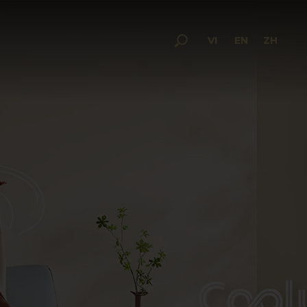
VI
EN
ZH