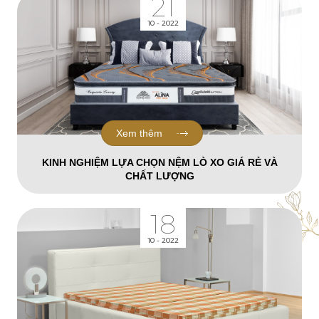
21
10 - 2022
Xem thêm
KINH NGHIỆM LỰA CHỌN NỆM LÒ XO GIÁ RẺ VÀ
CHẤT LƯỢNG
18
10 - 2022