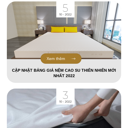
5
10 - 2022
Xem thêm
CẬP NHẬT BẢNG GIÁ NỆM CAO SU THIÊN NHIÊN MỚI
NHẤT 2022
3
10 - 2022