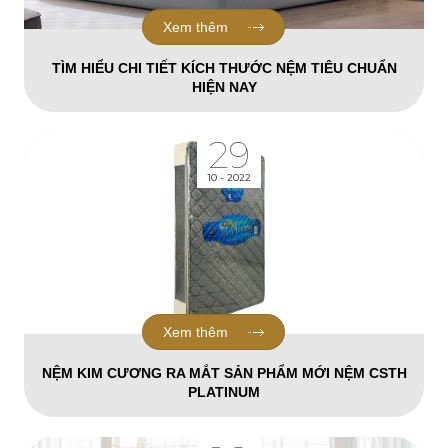
Xem thêm
TÌM HIỂU CHI TIẾT KÍCH THƯỚC NỆM TIÊU CHUẨN
HIỆN NAY
29
10 - 2022
Xem thêm
NỆM KIM CƯƠNG RA MẮT SẢN PHẨM MỚI NỆM CSTH
PLATINUM