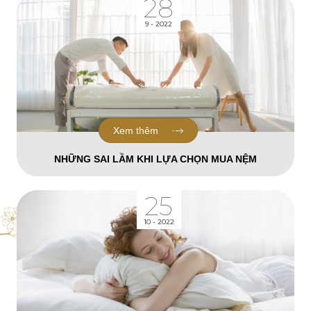
28
9 - 2022
Xem thêm
NHỮNG SAI LẦM KHI LỰA CHỌN MUA NỆM
25
10 - 2022