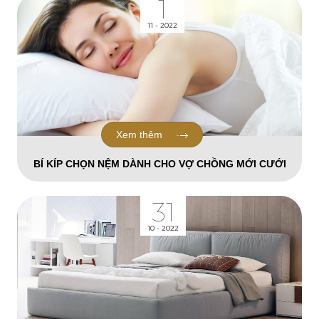
1
11 - 2022
Xem thêm
BÍ KÍP CHỌN NỆM DÀNH CHO VỢ CHỒNG MỚI CƯỚI
31
10 - 2022