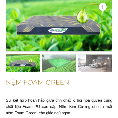
NỆM FOAM GREEN
Sự kết hợp hoàn hảo giữa tinh chất lô hội hòa quyện cùng
chất liệu Foam PU cao cấp, Nệm Kim Cương cho ra mắt
nệm Foam Green- cho giấc ngủ ngon.