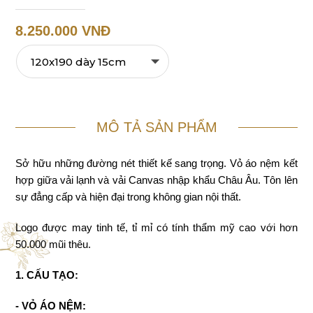
8.250.000 VNĐ
MÔ TẢ SẢN PHẨM
Sở hữu những đường nét thiết kế sang trọng. Vỏ áo nệm kết
hợp giữa vải lạnh và vải Canvas nhập khẩu Châu Âu. Tôn lên
sự đẳng cấp và hiện đại trong không gian nội thất.
Logo được may tinh tế, tỉ mỉ có tính thẩm mỹ cao với hơn
50.000 mũi thêu.
1. CẤU TẠO:
- VỎ ÁO NỆM: