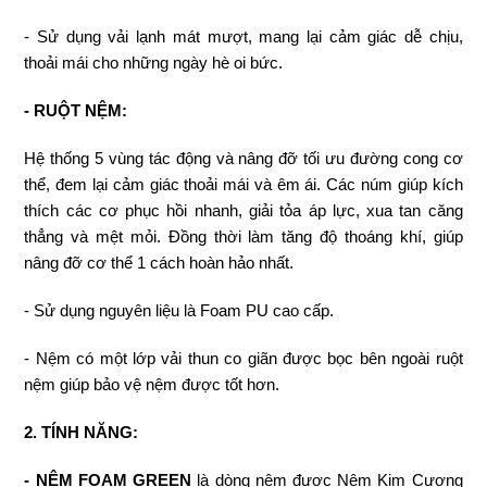
- Sử dụng vải lạnh mát mượt, mang lại cảm giác dễ chịu,
thoải mái cho những ngày hè oi bức.
- RUỘT NỆM:
Hệ thống 5 vùng tác động và nâng đỡ tối ưu đường cong cơ
thể, đem lại cảm giác thoải mái và êm ái. Các núm giúp kích
thích các cơ phục hồi nhanh, giải tỏa áp lực, xua tan căng
thẳng và mệt mỏi.
Đồng thời làm tăng độ thoáng khí, giúp
nâng đỡ cơ thể 1 cách hoàn hảo nhất.
- Sử dụng nguyên liệu là Foam PU cao cấp.
- Nệm có một lớp vải thun co giãn được bọc bên ngoài ruột
nệm giúp bảo vệ nệm được tốt hơn.
2. TÍNH NĂNG:
- NỆM FOAM GREEN
là dòng nệm được Nệm Kim Cương