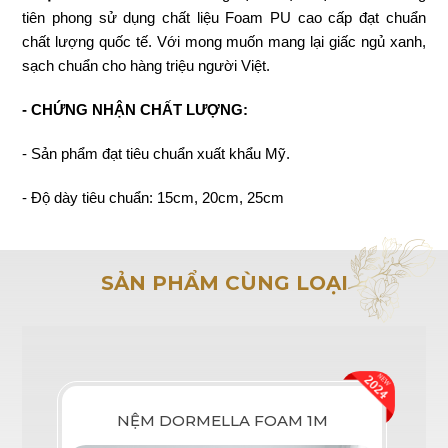
tiên phong sử dụng chất liệu Foam PU cao cấp đạt chuẩn
chất lượng quốc tế. Với mong muốn mang lại giấc ngủ xanh,
sạch chuẩn cho hàng triệu người Việt.
- CHỨNG NHẬN CHẤT LƯỢNG:
- Sản phẩm đạt tiêu chuẩn xuất khẩu Mỹ.
- Độ dày tiêu chuẩn: 15cm, 20cm, 25cm
SẢN PHẨM CÙNG LOẠI
NỆM DORMELLA FOAM 1M