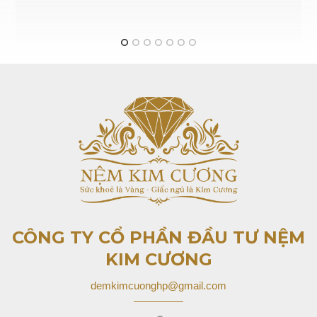
CÔNG TY CỔ PHẦN ĐẦU TƯ
NỆM
KIM CƯƠNG
demkimcuonghp@gmail.com