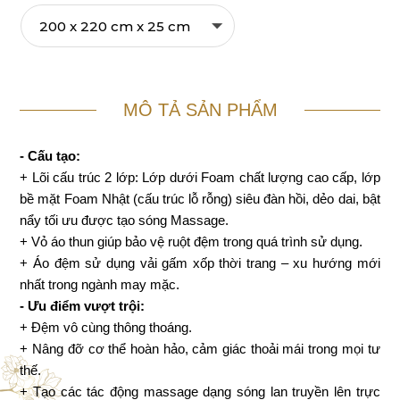
MÔ TẢ SẢN PHẨM
- Cấu tạo:
+ Lõi cấu trúc 2 lớp: Lớp dưới Foam chất lượng cao cấp, lớp
bề mặt Foam Nhật (cấu trúc lỗ rỗng) siêu đàn hồi, dẻo dai, bật
nẩy tối ưu được tạo sóng Massage.
+ Vỏ áo thun giúp bảo vệ ruột đệm trong quá trình sử dụng.
+ Áo đệm sử dụng vải gấm xốp thời trang – xu hướng mới
nhất trong ngành may mặc.
- Ưu điểm vượt trội:
+ Đệm vô cùng thông thoáng.
+ Nâng đỡ cơ thể hoàn hảo, cảm giác thoải mái trong mọi tư
thế.
+ Tạo các tác động massage dạng sóng lan truyền lên trực