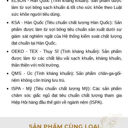
ELSON - Hàn Quốc (Tính kháng khuẩn): Sản phẩm được
làm từ sợi bông sạch khuẩn & tốt cho sức khỏe theo Luật
sức khỏe người tiêu dùng.
KSA - Hàn Quốc (Tiêu chuẩn chất lượng Hàn Quốc): Sản
phẩm được làm từ sợi bông tiêu chuẩn sản xuất dưới sự
giám sát nghiêm ngặt của Hệ thống kiểm soát chất lượng
đạt chuẩn tại Hàn Quốc.
OEKO - TEX - Thụy Sĩ (Tính kháng khuẩn): Sản phẩm
được làm từ các chất liệu vải sạch khuẩn, kháng khuẩn,
thân thiện với môi trường.
QMS - Úc (Tính kháng khuẩn): Sản phẩm chăn-ga-gối-
nệm không côn trùng lưu trú.
ISPA - Mỹ (Tiêu chuẩn chất lượng Mỹ): Các sản phẩm
chăm sóc giấc ngủ đạt tiêu chuẩn chất lượng tham gia
Hiệp Hội hàng đầu thế giới về ngành nệm (ISPA).
SẢN PHẨM CÙNG LOẠI