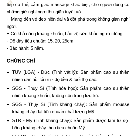
tiếp cơ thể, cảm giác massage khác biệt, cho người dùng có
những giờ nghỉ ngơi thư giãn tuyệt vời.
+ Mang đến vẻ đẹp hiện đại và đột phá trong không gian nghỉ
ngơi.
+ Có khả năng kháng khuẩn, bảo vệ sức khỏe người dùng.
- Độ dày tiêu chuẩn: 15, 20, 25cm
- Bảo hành: 5 năm.
­­­CHỨNG CHỈ
TUV (LGA) - Đức (Tính vật lý): Sản phẩm cao su thiên
nhiên đàn hồi tối ưu - độ bền & tuổi thọ cao.
SGS - Thụy Sĩ (Tính hóa học): Sản phẩm cao su thiên
nhiên kháng khuẩn, không côn trùng lưu trú.
SGS - Thụy Sĩ (Tính kháng cháy): Sản phẩm mousse
kháng cháy đạt tiêu chuẩn chất lượng Mỹ.
STR - Mỹ (Tính kháng cháy): Sản phẩm được làm từ sợi
bông kháng cháy theo tiêu chuẩn Mỹ.