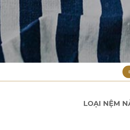
LOẠI NỆM N