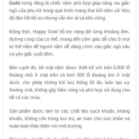
Gold
xứng đáng là chiếc nệm phù hợp giúp nâng niu giấc
ngủ của phụ nữ trong quá trình mang thai bởi nệm sở hữu
độ đàn hồi tối ưu nhưng vẫn êm ái và bền vững.
Đồng thời, Happy Gold hỗ trợ nâng đỡ từng khoảng lõm,
đường cong của cơ thể, mang đến cảm giác dễ chịu ở mọi
tư thế nằm để người nằm dễ dàng chìm vào giấc ngủ sâu
và yên giấc suốt đêm.
Bên cạnh đó, bề mặt nệm được thiết kế với trên 5.000 lỗ
thoáng nhỏ ở mặt trên và hơn 500 lỗ thoáng lớn ở mặt
dưới, cho phép không khí lưu thông tối đa, luôn tạo sự
thoáng mát, không gây hầm nóng và phù hợp sử dụng cho
tất cả các mùa.
Sản phẩm được làm từ các chất liệu sạch khuẩn, kháng
khuẩn, không côn trùng lưu trú, an toàn cho sức khỏe và
hoàn toàn thân thiện với môi trường