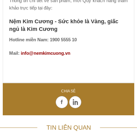
Thông tin chi tiết về sản phẩm, mời Qúy khách hàng tham
khảo trực tiếp tại đây:
Nệm Kim Cương - Sức khỏe là Vàng, giấc
ngủ là Kim Cương
Hotline miền Nam: 1900 5555 10
Mail:
info@nemkimcuong.vn
CHIA SẺ
TIN LIÊN QUAN