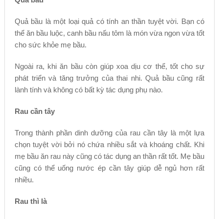
Quả bầu là một loại quả có tính an thần tuyệt vời. Bạn có
thể ăn bầu luộc, canh bầu nấu tôm là món vừa ngon vừa tốt
cho sức khỏe mẹ bầu.
Ngoài ra, khi ăn bầu còn giúp xoa dịu cơ thể, tốt cho sự
phát triển và tăng trưởng của thai nhi. Quả bầu cũng rất
lành tính và không có bất kỳ tác dụng phụ nào.
Rau cần tây
Trong thành phần dinh dưỡng của rau cần tây là một lựa
chọn tuyệt vời bởi nó chứa nhiều sắt và khoáng chất. Khi
mẹ bầu ăn rau này cũng có tác dụng an thần rất tốt. Mẹ bầu
cũng có thể uống nước ép cần tây giúp dễ ngủ hơn rất
nhiều.
Rau thì là