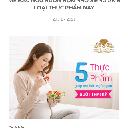
MẸ BẦU NGỦ NGON HƠN NHỜ SIÊNG ĂN 5
LOẠI THỰC PHẨM NÀY
29 /
1 - 2021
Quả bầu