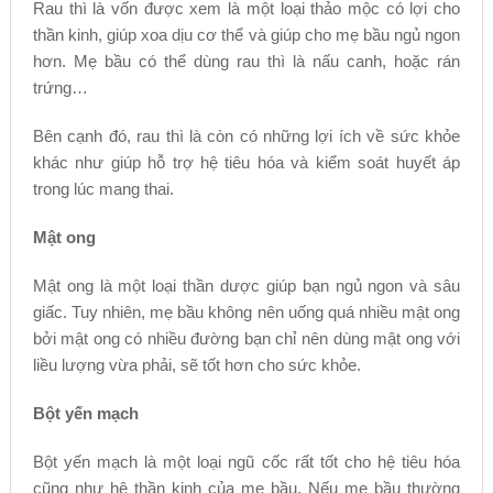
Rau thì là vốn được xem là một loại thảo mộc có lợi cho
thần kinh, giúp xoa dịu cơ thể và giúp cho mẹ bầu ngủ ngon
hơn. Mẹ bầu có thể dùng rau thì là nấu canh, hoặc rán
trứng…
Bên cạnh đó, rau thì là còn có những lợi ích về sức khỏe
khác như giúp hỗ trợ hệ tiêu hóa và kiểm soát huyết áp
trong lúc mang thai.
Mật ong
Mật ong là một loại thần dược giúp bạn ngủ ngon và sâu
giấc. Tuy nhiên, mẹ bầu không nên uống quá nhiều mật ong
bởi mật ong có nhiều đường bạn chỉ nên dùng mật ong với
liều lượng vừa phải, sẽ tốt hơn cho sức khỏe.
Bột yến mạch
Bột yến mạch là một loại ngũ cốc rất tốt cho hệ tiêu hóa
cũng như hệ thần kinh của mẹ bầu. Nếu mẹ bầu thường