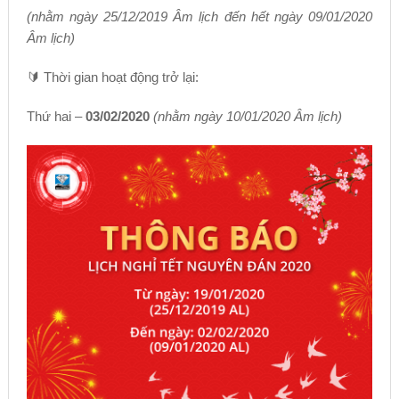
(nhằm ngày 25/12/2019 Âm lịch đến hết ngày 09/01/2020
Âm lịch)
🔰 Thời gian hoạt động trở lại:
Thứ hai –
03/02/2020
(nhằm ngày 10/01/2020 Âm lịch)