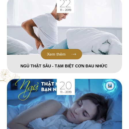
22
11 - 2019
Xem thêm
NGỦ THẬT SÂU - TẠM BIỆT CƠN ĐAU NHỨC
20
11 - 2019