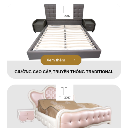
11
11 - 2017
Xem thêm
GIƯỜNG CAO CẤP, TRUYỀN THỐNG TRADITIONAL
11
11 - 2017